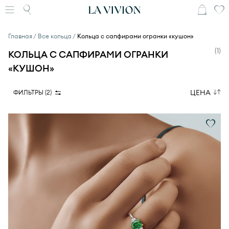
Главная
Все кольца
Кольца с сапфирами огранки «кушон»
(
1
)
КОЛЬЦА С САПФИРАМИ ОГРАНКИ
«КУШОН»
ЦЕНА
ФИЛЬТРЫ (
2
)