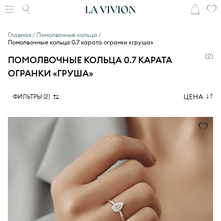
Главная
Помолвочные кольца
Помолвочные кольца 0.7 карата огранки «груша»
(
2
)
ПОМОЛВОЧНЫЕ КОЛЬЦА 0.7 КАРАТА
ОГРАНКИ «ГРУША»
ЦЕНА
ФИЛЬТРЫ (
2
)