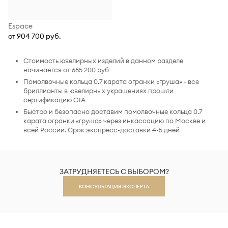
Espace
от 904 700 руб.
Стоимость ювелирных изделий в данном разделе
начинается от 685 200 руб
Помолвочные кольца 0.7 карата огранки «груша» - все
бриллианты в ювелирных украшениях прошли
сертификацию GIA
Быстро и безопасно доставим помолвочные кольца 0.7
карата огранки «груша» через инкассацию по Москве и
всей России. Срок экспресс-доставки 4-5 дней
ЗАТРУДНЯЕТЕСЬ С ВЫБОРОМ?
КОНСУЛЬТАЦИЯ ЭКСПЕРТА