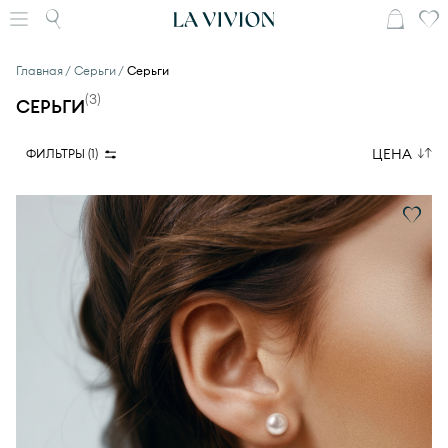
Главная
Серьги
Серьги
(
3
)
СЕРЬГИ
ЦЕНА
ФИЛЬТРЫ (
1
)