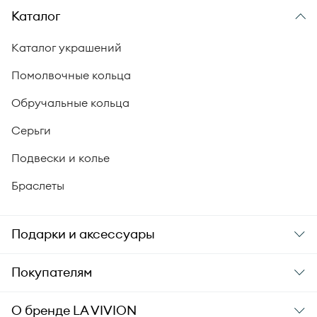
Каталог
Каталог украшений
Помолвочные кольца
Обручальные кольца
Серьги
Подвески и колье
Браслеты
Подарки и аксессуары
Подарки
Покупателям
Подарочные карты
Заказ и оплата
О бренде
LA VIVION