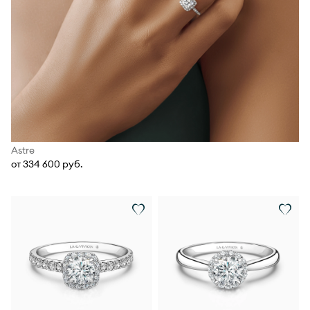
Astre
от 334 600 руб.