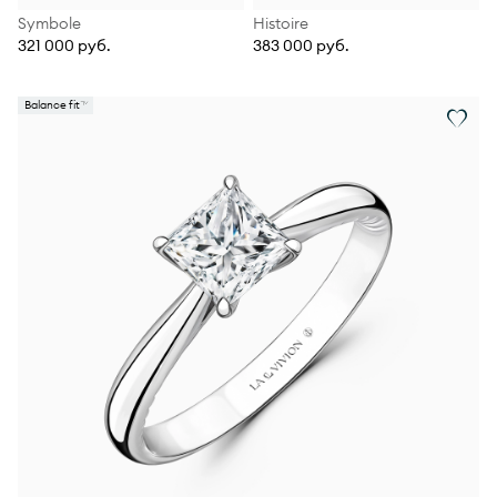
Symbole
Histoire
321 000 руб.
383 000 руб.
Balance fit