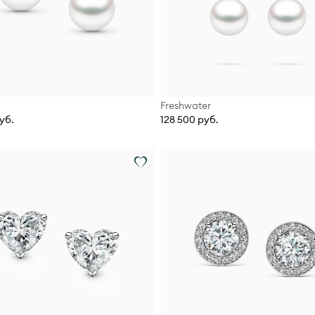
Freshwater
уб.
128 500 руб.