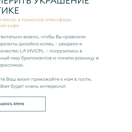
МЕРИТЬ УКРАШЕНИЕ
ТИКЕ
 месте, в приятной атмосфере,
кой кофе
твительно важно, чтобы Вы сравнили
рианты дизайна колец — увидели и
ачество LA VIVION, — погрузились в
ьный мир бриллиантов и поняли разницу в
еристиках.
е Ваш визит приезжайте к нам в гости,
Вам будет очень интересно!
ВЫБРАТЬ ВРЕМЯ