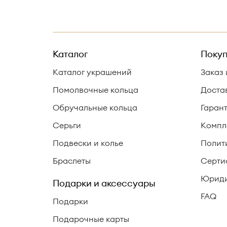
Каталог
Покуп
Каталог украшений
Заказ 
Помолвочные кольца
Доста
Обручальные кольца
Гаран
Серьги
Компл
Подвески и колье
Полит
Браслеты
Серти
Юриди
Подарки и аксессуары
FAQ
Подарки
Подарочные карты