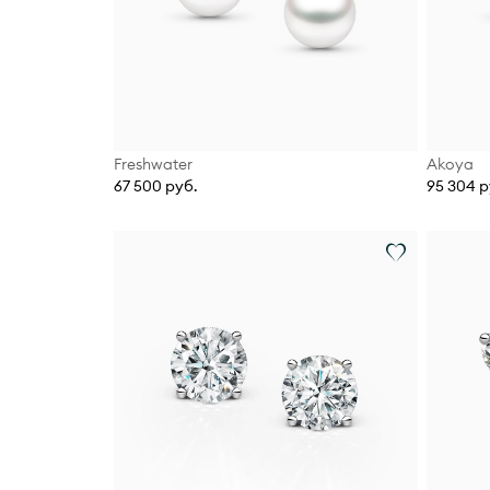
Freshwater
Akoya
67 500 руб.
95 304 р