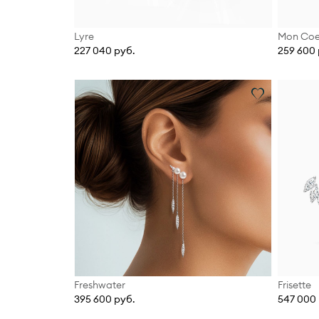
Lyre
Mon Coe
227 040 руб.
259 600 
Freshwater
Frisette
395 600 руб.
547 000 