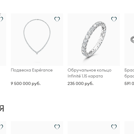
Подвеска Espérance
Обручальное кольцо
Брас
Infinité 1.15 карата
брас
9 500 000 руб.
235 000 руб.
591 
Я