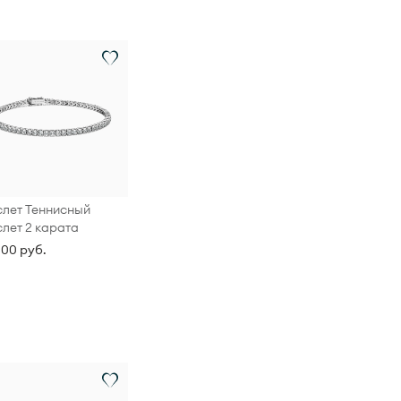
лет Теннисный
лет 2 карата
000 руб.