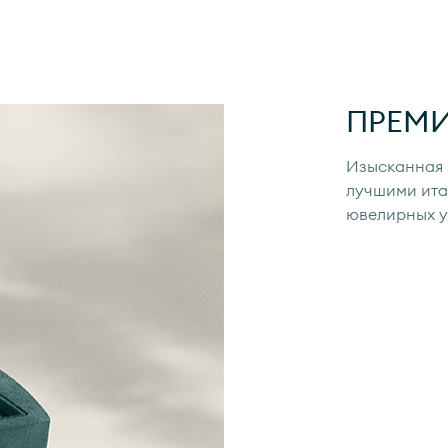
ПРЕМ
Изысканная 
лучшими ита
ювелирных 