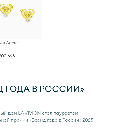
ги Coeur
200 руб.
Д ГОДА
В РОССИИ»
ый дом LA VIVION стал лауреатом
ьной премии «Бренд года в России» 2025.