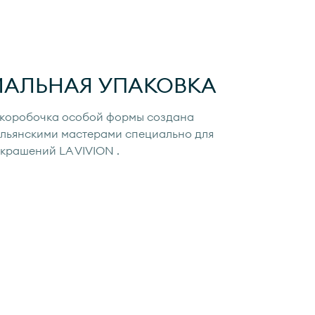
ИАЛЬНАЯ УПАКОВКА
коробочка особой формы создана
льянскими мастерами специально для
украшений
LA VIVION
.