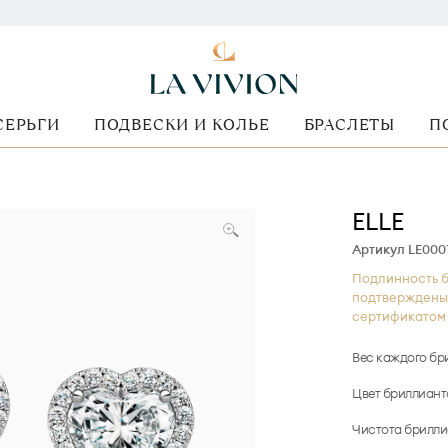
СЕРЬГИ
ПОДВЕСКИ И КОЛЬЕ
БРАСЛЕТЫ
П
ELLE
Артикул LE000
Подлинность б
подтверждены
сертификатом 
Вес каждого бр
Цвет бриллиант
Чистота брилли