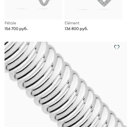
Pétale
Elément
156 700 руб.
136 800 руб.