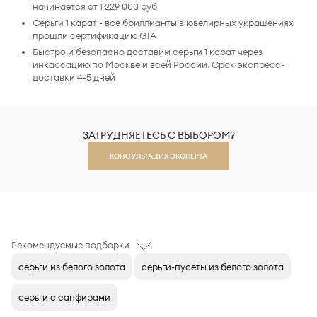
начинается от 1 229 000 руб
Серьги 1 карат - все бриллианты в ювелирных украшениях
прошли сертификацию GIA
Быстро и безопасно доставим серьги 1 карат через
инкассацию по Москве и всей России. Срок экспресс-
доставки 4-5 дней
ЗАТРУДНЯЕТЕСЬ С ВЫБОРОМ?
КОНСУЛЬТАЦИЯ ЭКСПЕРТА
Рекомендуемые подборки
серьги из белого золота
серьги-пусеты из белого золота
серьги с сапфирами