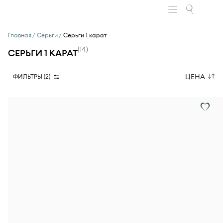
Главная
Серьги
Серьги 1 карат
(
14
)
СЕРЬГИ 1 КАРАТ
ЦЕНА
ФИЛЬТРЫ (
2
)