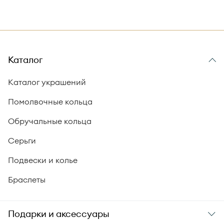
Каталог
Каталог украшений
Помолвочные кольца
Обручальные кольца
Серьги
Подвески и колье
Браслеты
Подарки и аксессуары