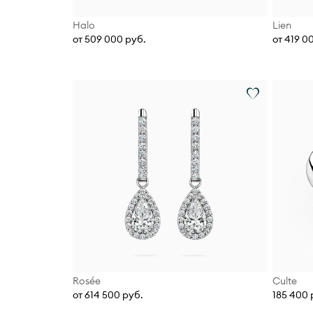
Halo
Lien
от 509 000 руб.
от 419 0
Rosée
Culte
от 614 500 руб.
185 400 