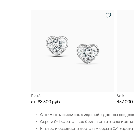
Piété
Soir
от 193 800 руб.
457 000 
Стоимость ювелирных изделий в данном разделе 
Серьги 0.4 карата - все бриллианты в ювелирн
Быстро и безопасно доставим серьги 0.4 карата