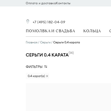
Оплата и доставка
Контакты
+7 (495) 182-04-09
ПОМОЛВКА И СВАДЬБА
КОЛЬЦА
Главная
Серьги
Серьги 0.4 карата
(
14
)
СЕРЬГИ 0.4 КАРАТА
ФИЛЬТРЫ
Вид камня
Размер бриллианта
0.4 карат(а)