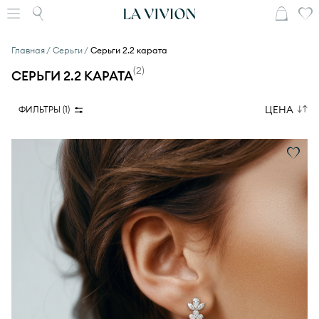
Главная
Серьги
Серьги 2.2 карата
(
2
)
СЕРЬГИ 2.2 КАРАТА
ЦЕНА
ФИЛЬТРЫ (
1
)