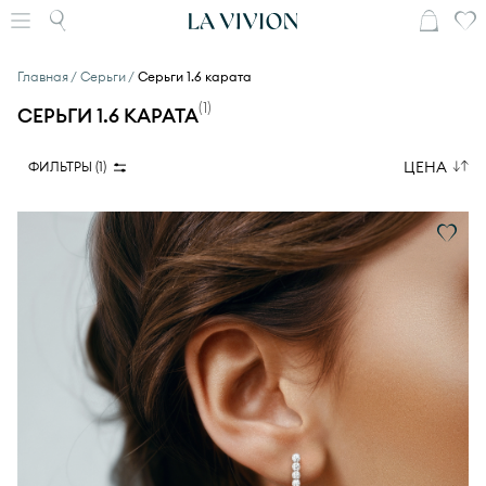
Главная
Серьги
Серьги 1.6 карата
(
1
)
СЕРЬГИ 1.6 КАРАТА
ЦЕНА
ФИЛЬТРЫ (
1
)