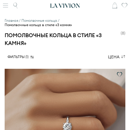
Главная
Помолвочные кольца
Помолвочные кольца в стиле «3 камня»
(
8
)
ПОМОЛВОЧНЫЕ КОЛЬЦА В СТИЛЕ «3
КАМНЯ»
ЦЕНА
ФИЛЬТРЫ (
1
)