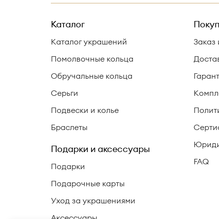
Каталог
Покуп
Каталог украшений
Заказ 
Помолвочные кольца
Доста
Обручальные кольца
Гаран
Серьги
Компл
Подвески и колье
Полит
Браслеты
Серти
Юриди
Подарки и аксессуары
FAQ
Подарки
Подарочные карты
Уход за украшениями
Аксессуары