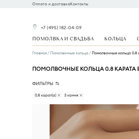
Оплата и доставка
Контакты
+7 (495) 182-04-09
ПОМОЛВКА И СВАДЬБА
КОЛЬЦА
Главная
Помолвочные кольца
Помолвочные кольца 0.8 
ПОМОЛВОЧНЫЕ КОЛЬЦА 0.8 КАРАТА В
ФИЛЬТРЫ
Размер бриллианта
Форма ог
0.8 карат(а)
3 камня