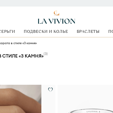
СЕРЬГИ
ПОДВЕСКИ И КОЛЬЕ
БРАСЛЕТЫ
П
карата в стиле «3 камня»
(
3
)
 СТИЛЕ «3 КАМНЯ»
ранки
Стоимость
Вид оправы
Металл