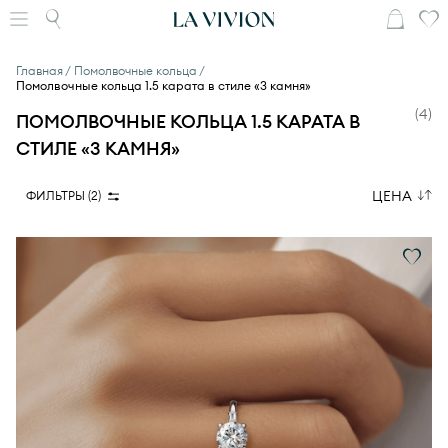
Главная
Помолвочные кольца
Помолвочные кольца 1.5 карата в стиле «3 камня»
(
4
)
ПОМОЛВОЧНЫЕ КОЛЬЦА 1.5 КАРАТА В
СТИЛЕ «3 КАМНЯ»
ЦЕНА
ФИЛЬТРЫ (
2
)