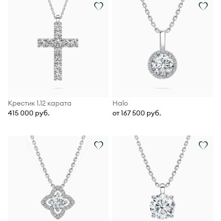
Крестик 1.12 карата
Halo
415 000 руб.
от 167 500 руб.