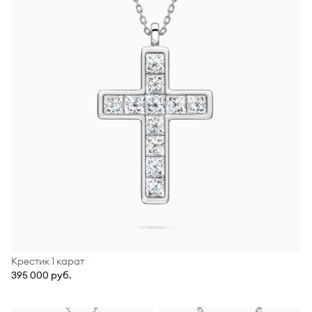
Крестик 1 карат
395 000 руб.