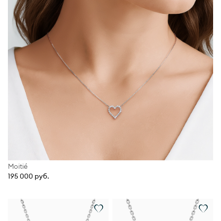
Moitié
195 000 руб.