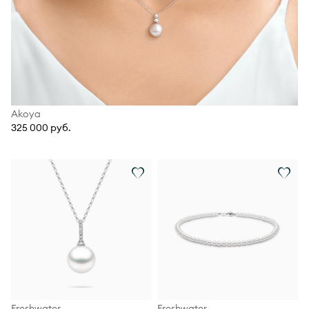
Akoya
325 000 руб.
Freshwater
Freshwater