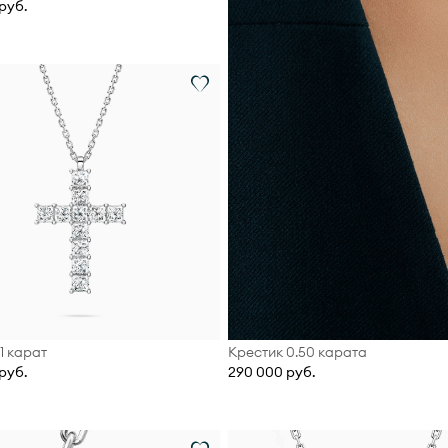
руб.
1 карат
Крестик 0.50 карата
руб.
290 000 руб.