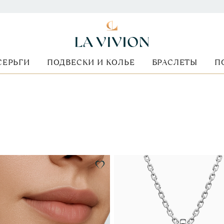
СЕРЬГИ
ПОДВЕСКИ И КОЛЬЕ
БРАСЛЕТЫ
П
Форма огранки
Стоимость
Металл