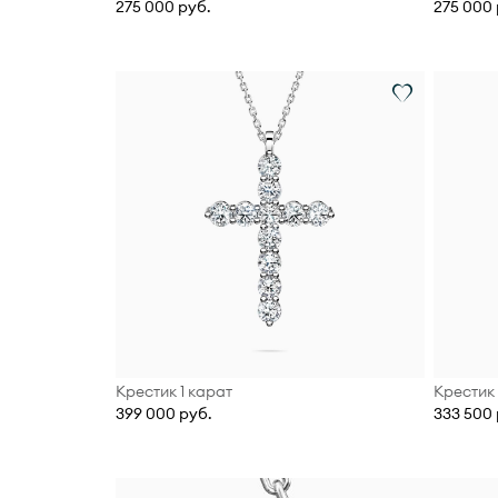
275 000 руб.
275 000 
Крестик 1 карат
Крестик 
399 000 руб.
333 500 