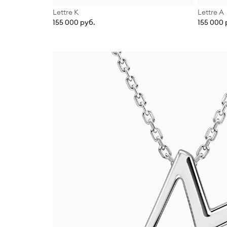
Lettre К
Lettre А
155 000 руб.
155 000 