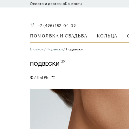
Оплата и доставка
Контакты
+7 (495) 182-04-09
ПОМОЛВКА И СВАДЬБА
КОЛЬЦА
Главная
Подвески
Подвески
(
39
)
ПОДВЕСКИ
ФИЛЬТРЫ
Вид камня
Размер бриллианта