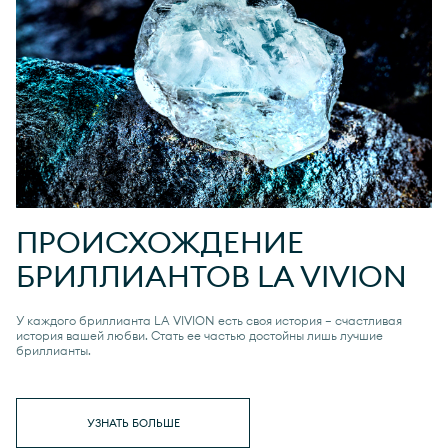
ПРОИСХОЖДЕНИЕ
БРИЛЛИАНТОВ
LA VIVION
У каждого бриллианта
LA VIVION
есть своя история — счастливая
история вашей любви. Стать ее частью достойны лишь лучшие
бриллианты.
УЗНАТЬ БОЛЬШЕ