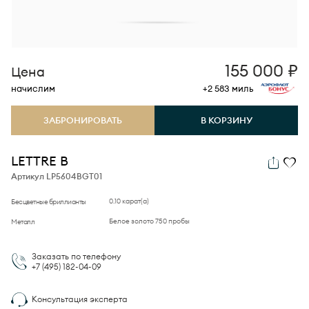
155 000
₽
Цена
начислим
+2 583
миль
ЗАБРОНИРОВАТЬ
В КОРЗИНУ
LETTRE В
Артикул LP5604BGT01
0.10 карат(а)
Бесцветные бриллианты
Белое золото 750 пробы
Металл
Заказать по телефону
+7 (495)
182-04-09
Консультация эксперта