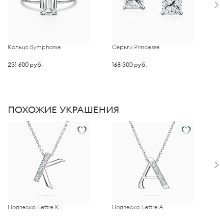
Кольцо Symphonie
Серьги Princesse
П
231 600 руб.
168 300 руб.
2
ПОХОЖИЕ УКРАШЕНИЯ
Подвеска Lettre К
Подвеска Lettre А
П