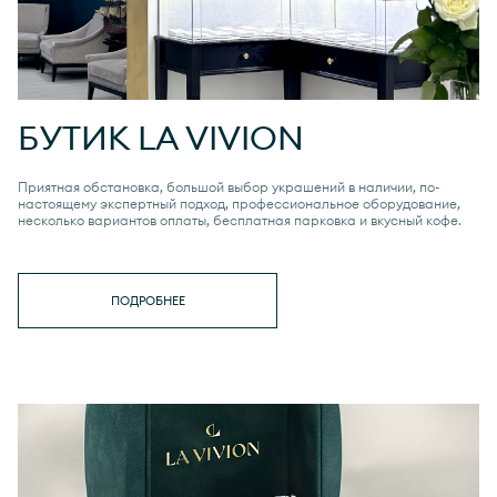
БУТИК
LA VIVION
Приятная обстановка, большой выбор украшений в наличии, по-
настоящему экспертный подход, профессиональное оборудование,
несколько вариантов оплаты, бесплатная парковка и вкусный кофе.
ПОДРОБНЕЕ