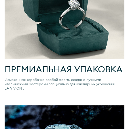
ПРЕМИАЛЬНАЯ УПАКОВКА
Изысканная коробочка особой формы создана лучшими
итальянскими мастерами специально для ювелирных украшений
LA VIVION
.