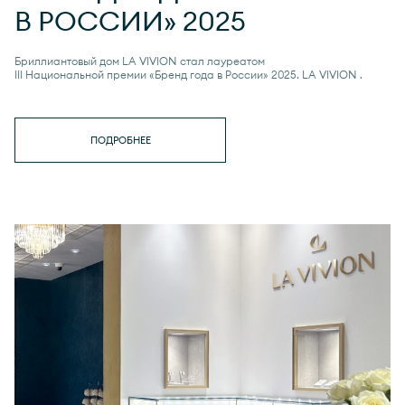
В РОССИИ» 2025
Бриллиантовый дом LA VIVION стал лауреатом
III Национальной премии «Бренд года в России» 2025.
LA VIVION
.
ПОДРОБНЕЕ