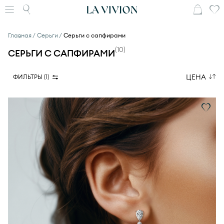
Главная
Серьги
Серьги с сапфирами
(
10
)
СЕРЬГИ С САПФИРАМИ
ЦЕНА
ФИЛЬТРЫ (
1
)