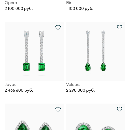
Opéra
Flirt
2 100 000 руб.
1 100 000 руб.
Joyau
Velours
2 465 600 руб.
2 290 000 руб.