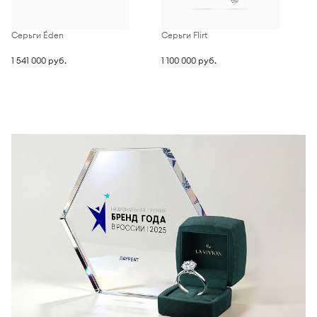
Серьги Éden
Серьги Flirt
С
1 541 000 руб.
1 100 000 руб.
2