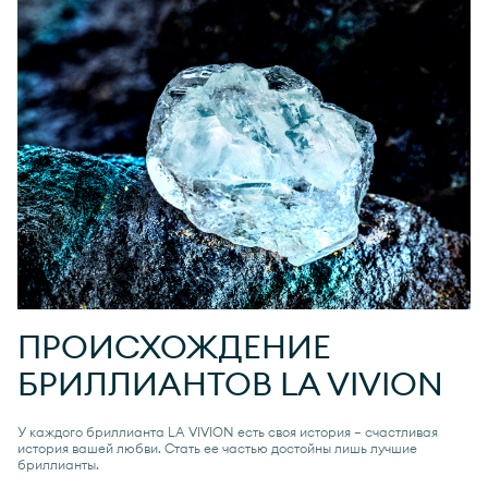
ПРОИСХОЖДЕНИЕ
БРИЛЛИАНТОВ
LA VIVION
У каждого бриллианта
LA VIVION
есть своя история — счастливая
история вашей любви. Стать ее частью достойны лишь лучшие
бриллианты.