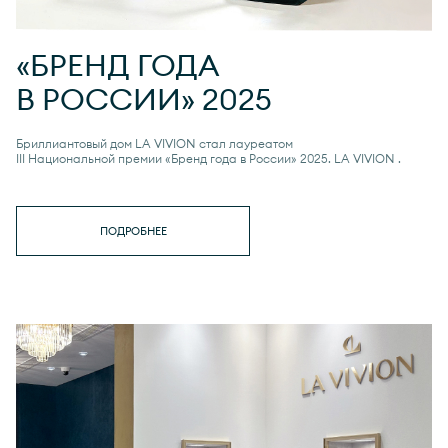
«БРЕНД ГОДА
В РОССИИ» 2025
Бриллиантовый дом LA VIVION стал лауреатом
III Национальной премии «Бренд года в России» 2025.
LA VIVION
.
ПОДРОБНЕЕ