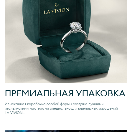
ПРЕМИАЛЬНАЯ УПАКОВКА
Изысканная коробочка особой формы создана лучшими
итальянскими мастерами специально для ювелирных украшений
LA VIVION
.