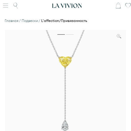
Главная
Подвески
L'affection/Привязанность