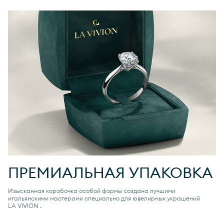
ПРЕМИАЛЬНАЯ УПАКОВКА
Изысканная коробочка особой формы создана лучшими
итальянскими мастерами специально для ювелирных украшений
LA VIVION
.