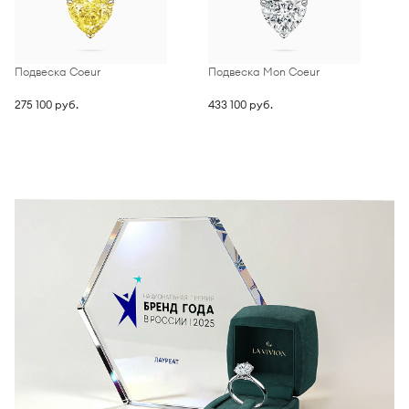
Подвеска Coeur
Подвеска Mon Coeur
П
275 100 руб.
433 100 руб.
2