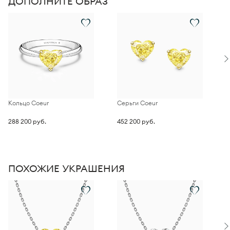
ДОПОЛНИТЕ ОБРАЗ
Кольцо Coeur
Серьги Coeur
П
288 200 руб.
452 200 руб.
2
ПОХОЖИЕ УКРАШЕНИЯ