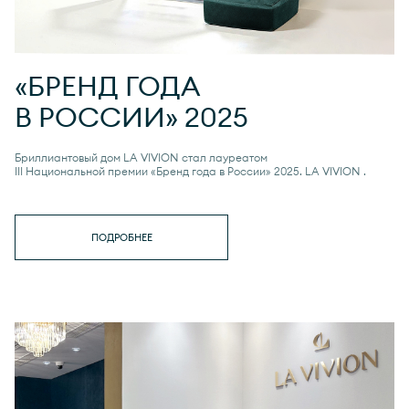
«БРЕНД ГОДА
В РОССИИ» 2025
Бриллиантовый дом LA VIVION стал лауреатом
III Национальной премии «Бренд года в России» 2025.
LA VIVION
.
ПОДРОБНЕЕ