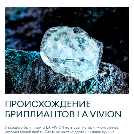
ПРОИСХОЖДЕНИЕ
БРИЛЛИАНТОВ
LA VIVION
У каждого бриллианта
LA VIVION
есть своя история — счастливая
история вашей любви. Стать ее частью достойны лишь лучшие