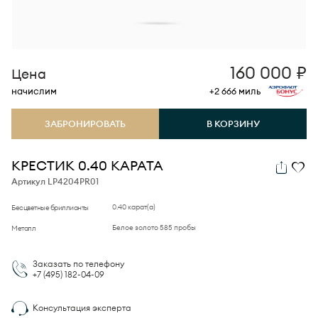
160 000
₽
Цена
начислим
+2 666
миль
ЗАБРОНИРОВАТЬ
В КОРЗИНУ
КРЕСТИК 0.40 КАРАТА
Артикул LP4204PR01
0.40 карат(а)
Бесцветные бриллианты
Белое золото 585 пробы
Металл
Заказать по телефону
+7 (495)
182-04-09
Консультация эксперта