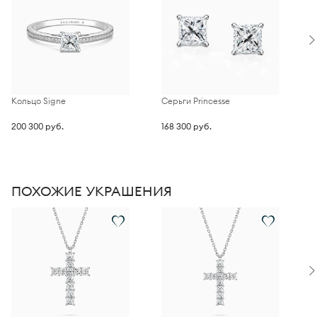
Кольцо Signe
Серьги Princesse
П
200 300 руб.
168 300 руб.
1
ПОХОЖИЕ УКРАШЕНИЯ