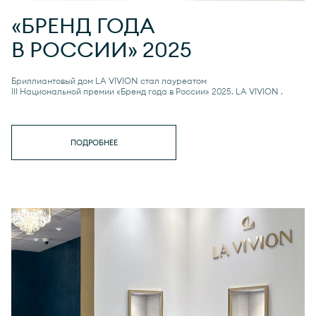
«БРЕНД ГОДА
В РОССИИ» 2025
Бриллиантовый дом LA VIVION стал лауреатом
III Национальной премии «Бренд года в России» 2025.
LA VIVION
.
ПОДРОБНЕЕ