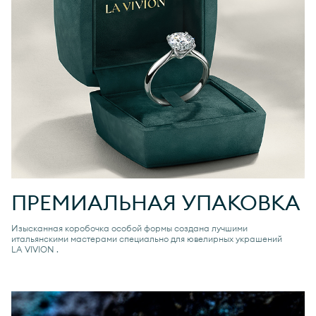
ПРЕМИАЛЬНАЯ УПАКОВКА
Изысканная коробочка особой формы создана лучшими
итальянскими мастерами специально для ювелирных украшений
LA VIVION
.