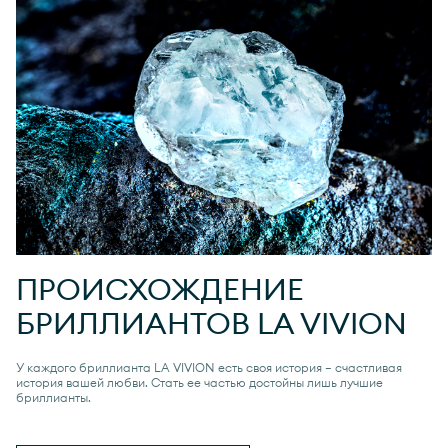
ПРОИСХОЖДЕНИЕ
БРИЛЛИАНТОВ
LA VIVION
У каждого бриллианта
LA VIVION
есть своя история — счастливая
история вашей любви. Стать ее частью достойны лишь лучшие
бриллианты.