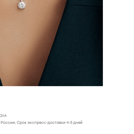
 GIA
 России. Срок экспресс-доставки 4-5 дней