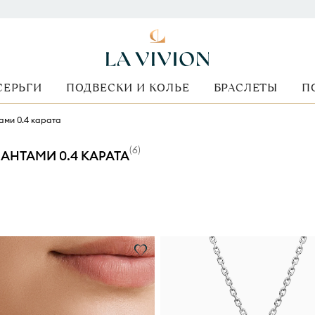
СЕРЬГИ
ПОДВЕСКИ И КОЛЬЕ
БРАСЛЕТЫ
П
ами 0.4 карата
(
6
)
АНТАМИ 0.4 КАРАТА
Форма огранки
Стоимость
Металл