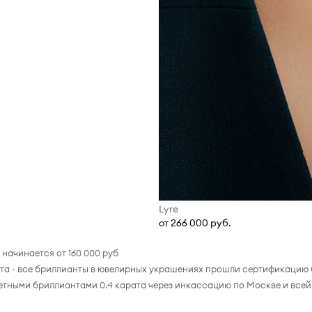
Lyre
от 266 000 руб.
начинается от 160 000 руб
та - все бриллианты в ювелирных украшениях прошли сертификацию
етными бриллиантами 0.4 карата через инкассацию по Москве и всей