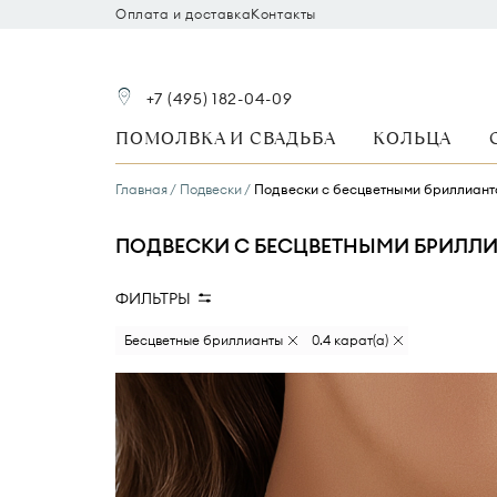
Оплата и доставка
Контакты
+7 (495) 182-04-09
ПОМОЛВКА И СВАДЬБА
КОЛЬЦА
Главная
Подвески
Подвески с бесцветными бриллиант
ПОДВЕСКИ С БЕСЦВЕТНЫМИ БРИЛЛИ
ФИЛЬТРЫ
Вид камня
Размер бриллианта
Бесцветные бриллианты
0.4 карат(а)