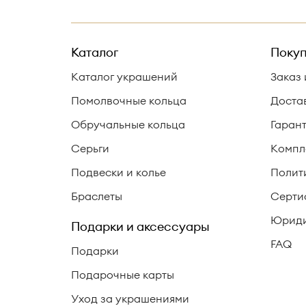
Каталог
Покуп
Каталог украшений
Заказ 
Помолвочные кольца
Доста
Обручальные кольца
Гаран
Серьги
Компл
Подвески и колье
Полит
Браслеты
Серти
Юриди
Подарки и аксессуары
FAQ
Подарки
Подарочные карты
Уход за украшениями