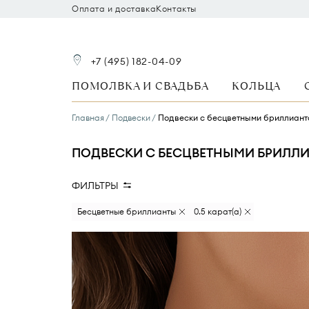
Оплата и доставка
Контакты
+7 (495) 182-04-09
ПОМОЛВКА И СВАДЬБА
КОЛЬЦА
Главная
Подвески
Подвески с бесцветными бриллиант
ПОДВЕСКИ С БЕСЦВЕТНЫМИ БРИЛЛИА
ФИЛЬТРЫ
Вид камня
Размер бриллианта
Бесцветные бриллианты
0.5 карат(а)