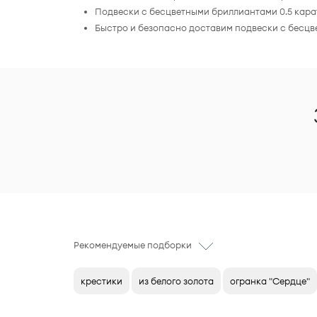
Подвески с бесцветными бриллиантами 0.5 кара
Быстро и безопасно доставим подвески с бесцв
Рекомендуемые подборки
крестики
из белого золота
огранка "Сердце"