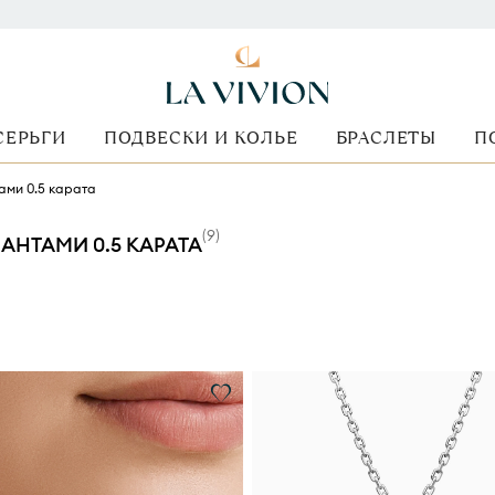
СЕРЬГИ
ПОДВЕСКИ И КОЛЬЕ
БРАСЛЕТЫ
П
ами 0.5 карата
(
9
)
НТАМИ 0.5 КАРАТА
Форма огранки
Стоимость
Металл