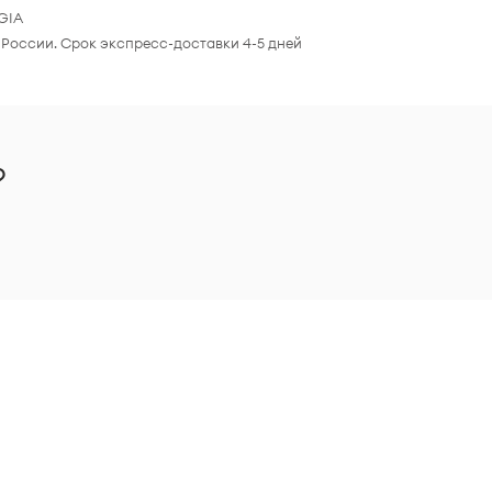
GIA
 России. Срок экспресс-доставки 4-5 дней
?