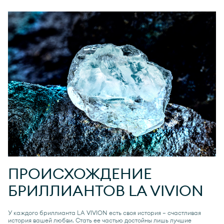
ПРОИСХОЖДЕНИЕ
БРИЛЛИАНТОВ
LA VIVION
У каждого бриллианта
LA VIVION
есть своя история — счастливая
история вашей любви. Стать ее частью достойны лишь лучшие