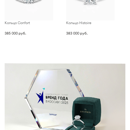
Кольцо Confort
Кольцо Histoire
К
385 000 руб.
383 000 руб.
4