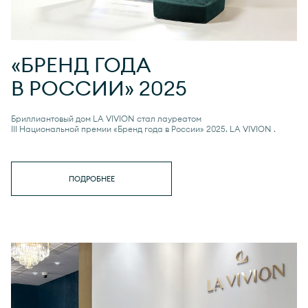
«БРЕНД ГОДА
В РОССИИ» 2025
Бриллиантовый дом LA VIVION стал лауреатом
III Национальной премии «Бренд года в России» 2025.
LA VIVION
.
ПОДРОБНЕЕ