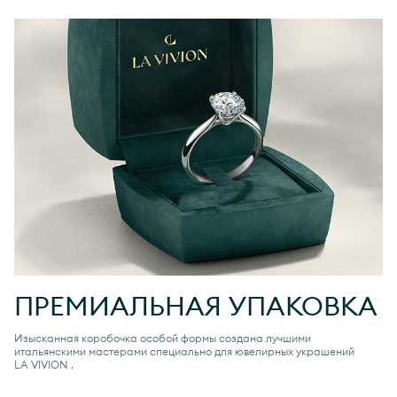
ПРЕМИАЛЬНАЯ УПАКОВКА
Изысканная коробочка особой формы создана лучшими
итальянскими мастерами специально для ювелирных украшений
LA VIVION
.