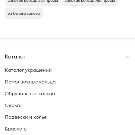
золотые кольца 585 пробы
золотые кольца 750 пробы
из белого золота
Каталог
Каталог украшений
Помолвочные кольца
Обручальные кольца
Серьги
Подвески и колье
Браслеты