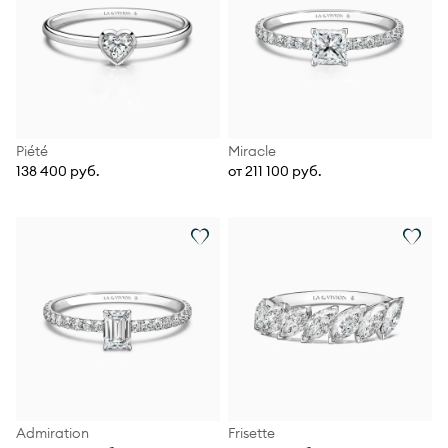
Piété
Miracle
138 400 руб.
от 211 100 руб.
Admiration
Frisette