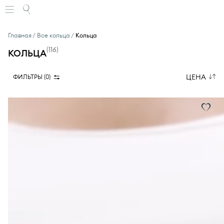
Главная
Все кольца
Кольца
(
116
)
КОЛЬЦА
ЦЕНА
ФИЛЬТРЫ (
0
)