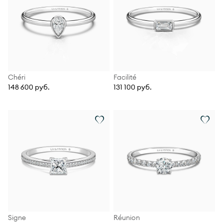
Chéri
Facilité
148 600 руб.
131 100 руб.
Signe
Réunion