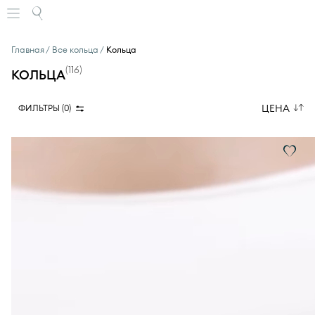
Главная
Все кольца
Кольца
(
116
)
КОЛЬЦА
ЦЕНА
ФИЛЬТРЫ (
0
)