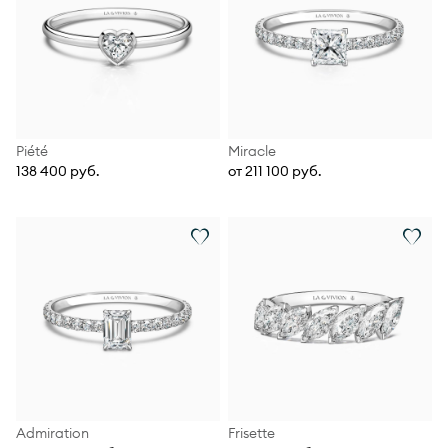
Piété
Miracle
138 400 руб.
от 211 100 руб.
Admiration
Frisette