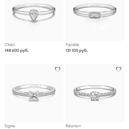
Chéri
Facilité
148 600 руб.
131 100 руб.
Signe
Réunion