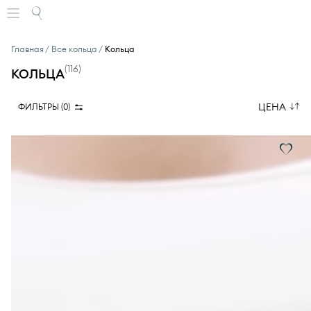
Главная
Все кольца
Кольца
(
116
)
КОЛЬЦА
ЦЕНА
ФИЛЬТРЫ (
0
)