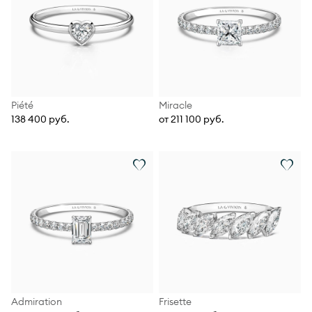
Piété
Miracle
138 400 руб.
от 211 100 руб.
Admiration
Frisette