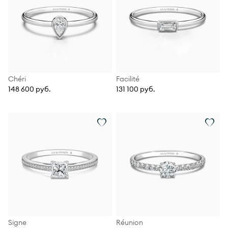
Chéri
Facilité
148 600 руб.
131 100 руб.
Signe
Réunion