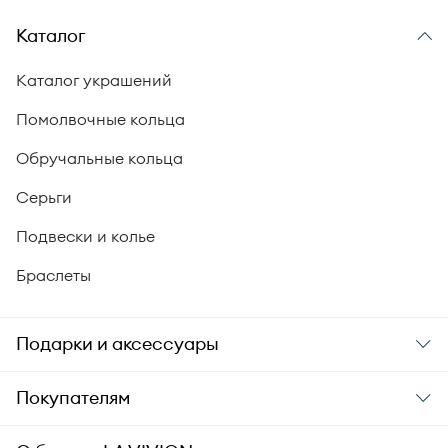
Каталог
Каталог украшений
Помолвочные кольца
Обручальные кольца
Серьги
Подвески и колье
Браслеты
Подарки и аксессуары
Подарки
Покупателям
Подарочные карты
Заказ и оплата