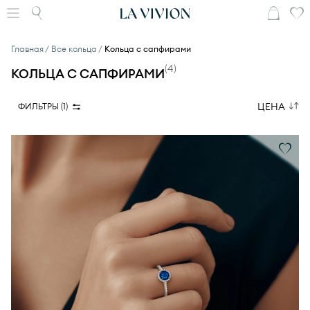
Главная
Все кольца
Кольца с сапфирами
(
4
)
КОЛЬЦА С САПФИРАМИ
ЦЕНА
ФИЛЬТРЫ (
1
)