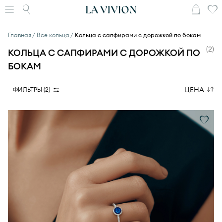
Главная
Все кольца
Кольца с сапфирами с дорожкой по бокам
(
2
)
КОЛЬЦА С САПФИРАМИ С ДОРОЖКОЙ ПО
БОКАМ
ЦЕНА
ФИЛЬТРЫ (
2
)