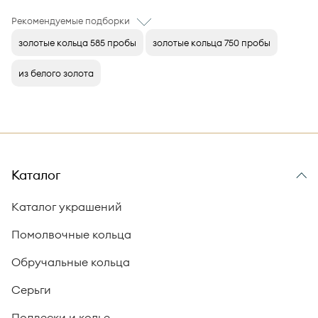
Рекомендуемые подборки
золотые кольца 585 пробы
золотые кольца 750 пробы
из белого золота
Каталог
Каталог украшений
Помолвочные кольца
Обручальные кольца
Серьги
Подвески и колье