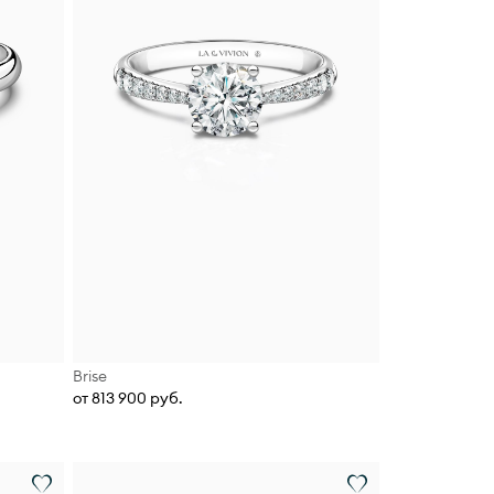
Brise
от 813 900 руб.