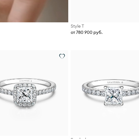
Style T
от 780 900 руб.