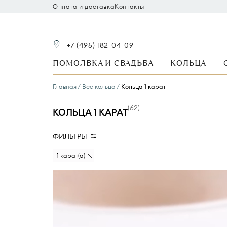
Оплата и доставка
Контакты
+7 (495) 182-04-09
ПОМОЛВКА И СВАДЬБА
КОЛЬЦА
Главная
Все кольца
Кольца 1 карат
(
62
)
КОЛЬЦА 1 КАРАТ
ФИЛЬТРЫ
Вид камня
Размер бриллианта
1 карат(а)