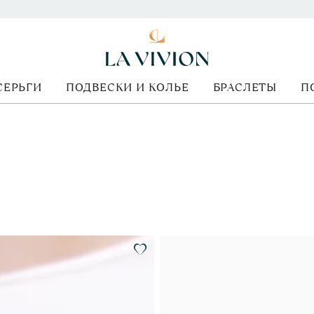
СЕРЬГИ
ПОДВЕСКИ И КОЛЬЕ
БРАСЛЕТЫ
П
Форма огранки
Стоимость
Вид оправы
Металл