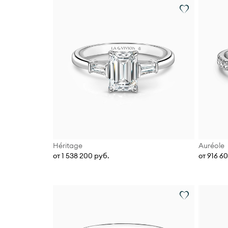
Héritage
Auréole
от 1 538 200 руб.
от 916 6