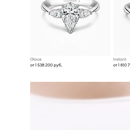
Glace
Instant
от 1 538 200 руб.
от 1 810 