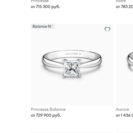
Princesse
Astre
от 715 300 руб.
от 783 2
Balance fit
Princesse Balance
Aurore
от 729 900 руб.
от 1 436