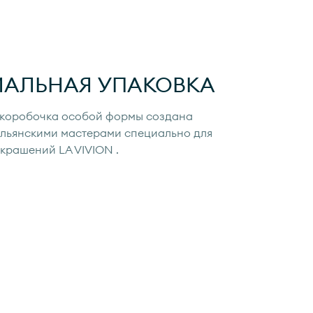
ИАЛЬНАЯ УПАКОВКА
коробочка особой формы создана
льянскими мастерами специально для
украшений
LA VIVION
.