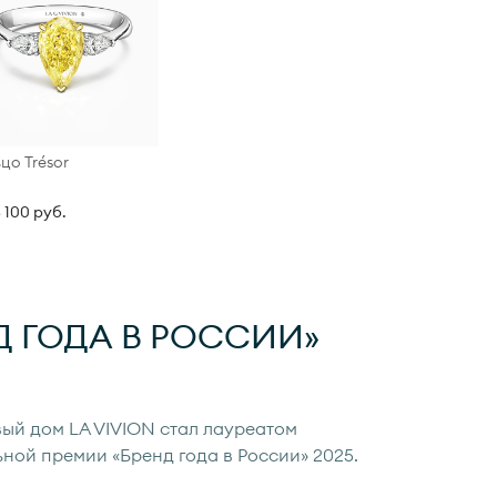
цо Trésor
5 100 руб.
Д ГОДА
В РОССИИ»
ый дом LA VIVION стал лауреатом
ьной премии «Бренд года в России» 2025.