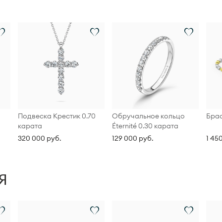
Подвеска Крестик 0.70
Обручальное кольцо
Бра
карата
Éternité 0.30 карата
320 000 руб.
129 000 руб.
1 45
Я