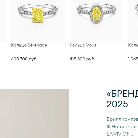
Кольцо Sérénade
Кольцо Vous
Коль
600 700 руб.
415 300 руб.
1 06
«БРЕН
2025
Бриллиантов
III Национал
LA VIVION
.