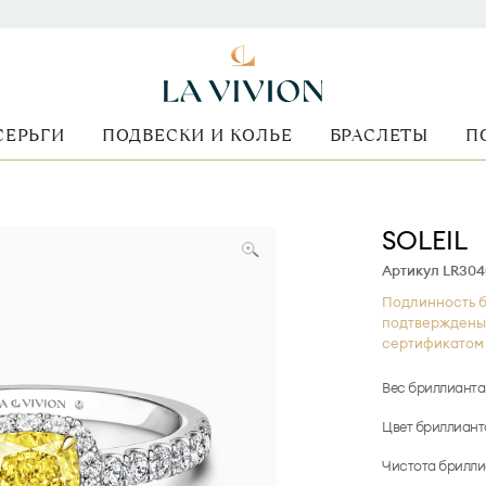
СЕРЬГИ
ПОДВЕСКИ И КОЛЬЕ
БРАСЛЕТЫ
П
SOLEIL
Артикул LR30
Подлинность б
подтверждены
сертификатом 
Вес бриллианта
Цвет бриллиант
Чистота брилли