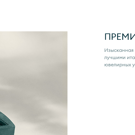
ПРЕМ
Изысканная 
лучшими ита
ювелирных 