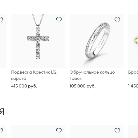
Подвеска Крестик 1.12
Обручальное кольцо
Бра
карата
Fusion
415 000 руб.
105 000 руб.
1 45
Я