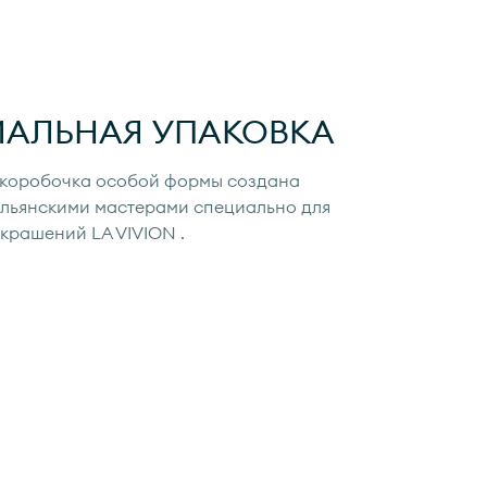
ИАЛЬНАЯ УПАКОВКА
коробочка особой формы создана
льянскими мастерами специально для
украшений
LA VIVION
.