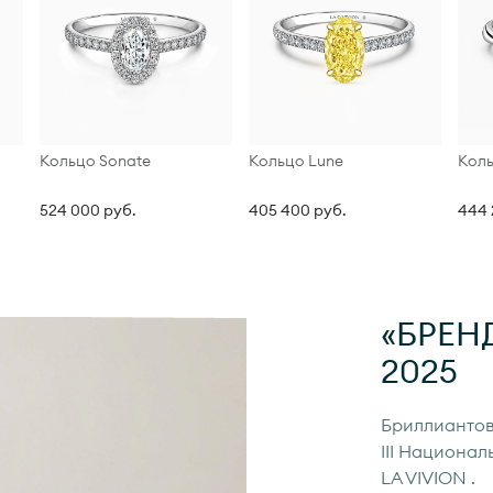
Кольцо Sonate
Кольцо Lune
Коль
524 000 руб.
405 400 руб.
444 
«БРЕН
2025
Бриллиантов
III Национал
LA VIVION
.