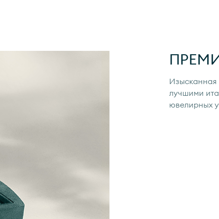
ПРЕМ
Изысканная 
лучшими ита
ювелирных 