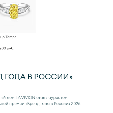
цо Temps
200 руб.
Д ГОДА
В РОССИИ»
ый дом LA VIVION стал лауреатом
ьной премии «Бренд года в России» 2025.