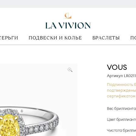
СЕРЬГИ
ПОДВЕСКИ И КОЛЬЕ
БРАСЛЕТЫ
П
VOUS
Артикул LR021
Подлинность б
подтверждены
сертификатом 
Вес бриллианта
Цвет бриллиант
Чистота брилли