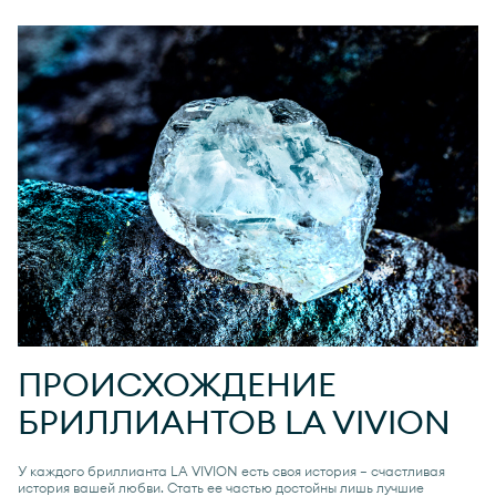
ПРОИСХОЖДЕНИЕ
БРИЛЛИАНТОВ
LA VIVION
У каждого бриллианта
LA VIVION
есть своя история — счастливая
история вашей любви. Стать ее частью достойны лишь лучшие