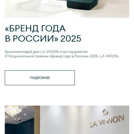
«БРЕНД ГОДА
В РОССИИ» 2025
Бриллиантовый дом LA VIVION стал лауреатом
III Национальной премии «Бренд года в России» 2025.
LA VIVION
.
ПОДРОБНЕЕ