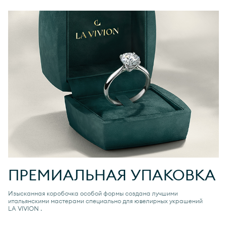
ПРЕМИАЛЬНАЯ УПАКОВКА
Изысканная коробочка особой формы создана лучшими
итальянскими мастерами специально для ювелирных украшений
LA VIVION
.