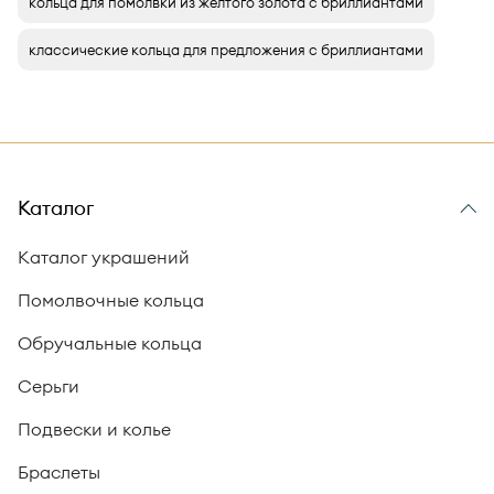
кольца для помолвки из желтого золота с бриллиантами
классические кольца для предложения с бриллиантами
Каталог
Каталог украшений
Помолвочные кольца
Обручальные кольца
Серьги
Подвески и колье
Браслеты