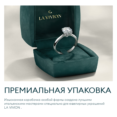
ПРЕМИАЛЬНАЯ УПАКОВКА
Изысканная коробочка особой формы создана лучшими
итальянскими мастерами специально для ювелирных украшений
LA VIVION
.