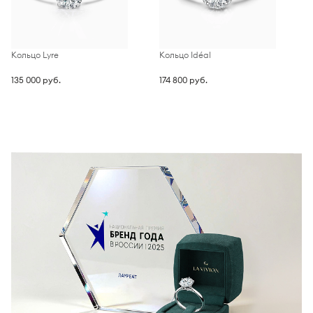
Кольцо Lyre
Кольцо Idéal
К
135 000 руб.
174 800 руб.
2