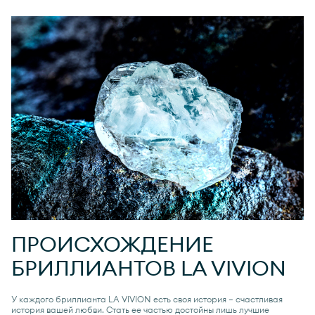
ПРОИСХОЖДЕНИЕ
БРИЛЛИАНТОВ
LA VIVION
У каждого бриллианта
LA VIVION
есть своя история — счастливая
история вашей любви. Стать ее частью достойны лишь лучшие