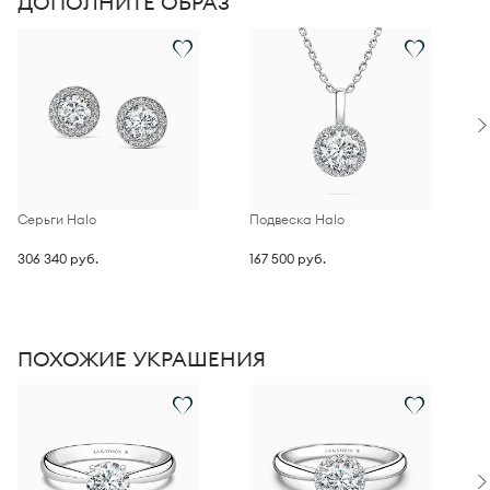
ДОПОЛНИТЕ ОБРАЗ
Серьги Halo
Подвеска Halo
П
306 340 руб.
167 500 руб.
3
ПОХОЖИЕ УКРАШЕНИЯ