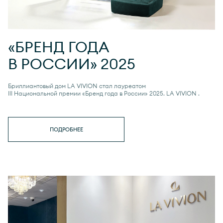
«БРЕНД ГОДА
В РОССИИ» 2025
Бриллиантовый дом LA VIVION стал лауреатом
III Национальной премии «Бренд года в России» 2025.
LA VIVION
.
ПОДРОБНЕЕ