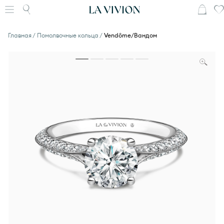
Главная
Помолвочные кольца
Vendôme/Вандом