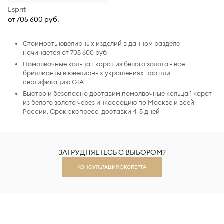
Esprit
от 705 600 руб.
Стоимость ювелирных изделий в данном разделе
начинается от 705 600 руб
Помолвочные кольца 1 карат из белого золота - все
бриллианты в ювелирных украшениях прошли
сертификацию GIA
Быстро и безопасно доставим помолвочные кольца 1 карат
из белого золота через инкассацию по Москве и всей
России. Срок экспресс-доставки 4-5 дней
ЗАТРУДНЯЕТЕСЬ С ВЫБОРОМ?
КОНСУЛЬТАЦИЯ ЭКСПЕРТА