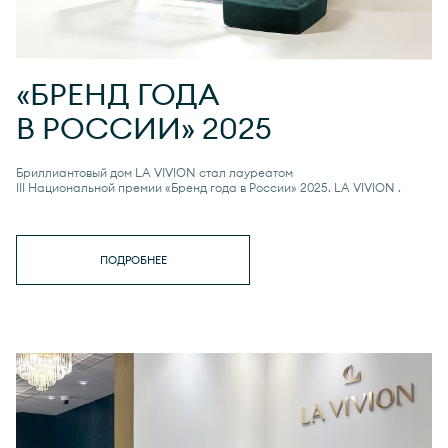
«БРЕНД ГОДА
В РОССИИ» 2025
Бриллиантовый дом LA VIVION стал лауреатом
III Национальной премии «Бренд года в России» 2025.
LA VIVION
.
ПОДРОБНЕЕ