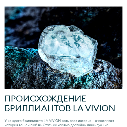
ПРОИСХОЖДЕНИЕ
БРИЛЛИАНТОВ
LA VIVION
У каждого бриллианта
LA VIVION
есть своя история — счастливая
история вашей любви. Стать ее частью достойны лишь лучшие