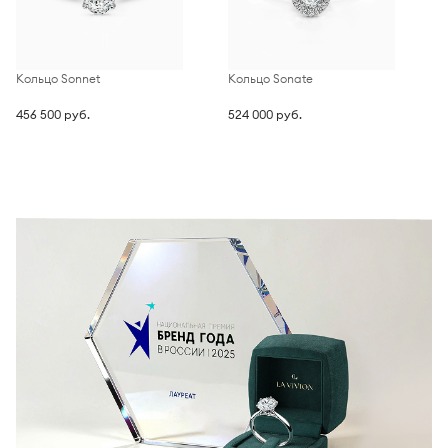
Кольцо Sonnet
Кольцо Sonate
К
456 500 руб.
524 000 руб.
1