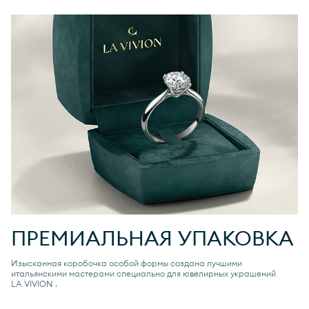
ПРЕМИАЛЬНАЯ УПАКОВКА
Изысканная коробочка особой формы создана лучшими
итальянскими мастерами специально для ювелирных украшений
LA VIVION
.