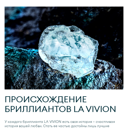
ПРОИСХОЖДЕНИЕ
БРИЛЛИАНТОВ
LA VIVION
У каждого бриллианта
LA VIVION
есть своя история — счастливая
история вашей любви. Стать ее частью достойны лишь лучшие