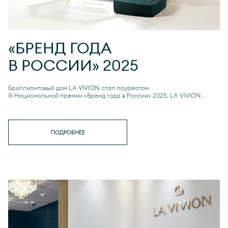
«БРЕНД ГОДА
В РОССИИ» 2025
Бриллиантовый дом LA VIVION стал лауреатом
III Национальной премии «Бренд года в России» 2025.
LA VIVION
.
ПОДРОБНЕЕ