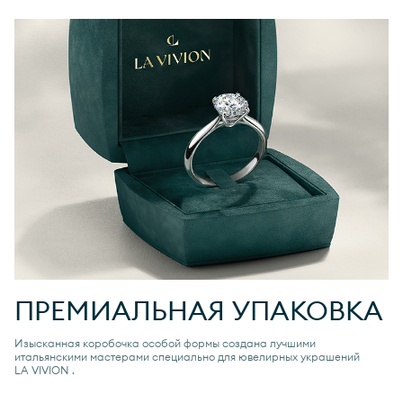
ПРЕМИАЛЬНАЯ УПАКОВКА
Изысканная коробочка особой формы создана лучшими
итальянскими мастерами специально для ювелирных украшений
LA VIVION
.