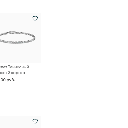
лет Теннисный
лет 3 карата
000 руб.