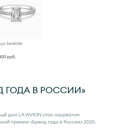
цо Serénite
800 руб.
Д ГОДА
В РОССИИ»
ый дом LA VIVION стал лауреатом
ьной премии «Бренд года в России» 2025.