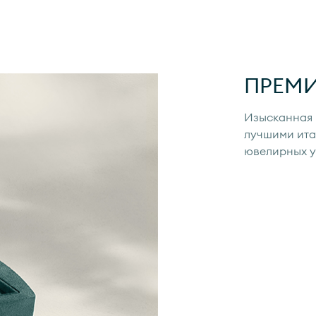
ПРЕМ
Изысканная 
лучшими ита
ювелирных 