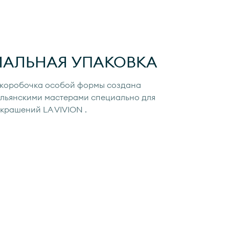
ИАЛЬНАЯ УПАКОВКА
коробочка особой формы создана
льянскими мастерами специально для
украшений
LA VIVION
.