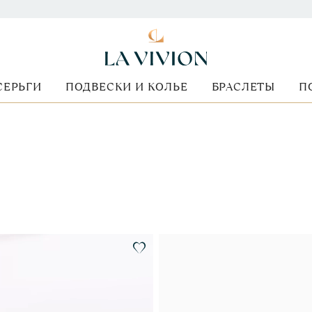
СЕРЬГИ
ПОДВЕСКИ И КОЛЬЕ
БРАСЛЕТЫ
П
Форма огранки
Стоимость
Вид оправы
Металл