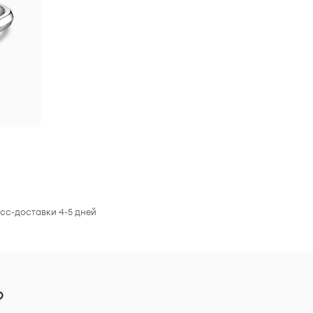
есс-доставки 4-5 дней
?