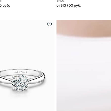
e
Brise
00 руб.
от 813 900 руб.