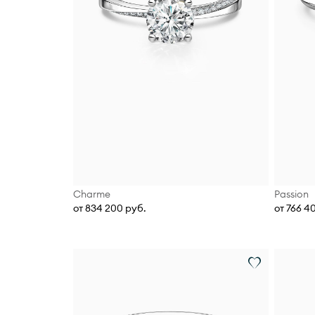
Charme
Passion
от 834 200 руб.
от 766 4