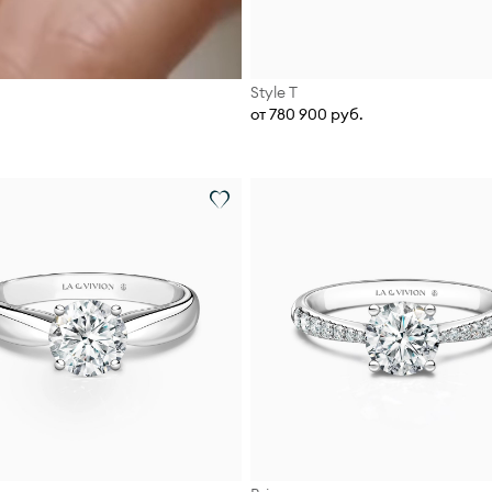
Style T
от 780 900 руб.