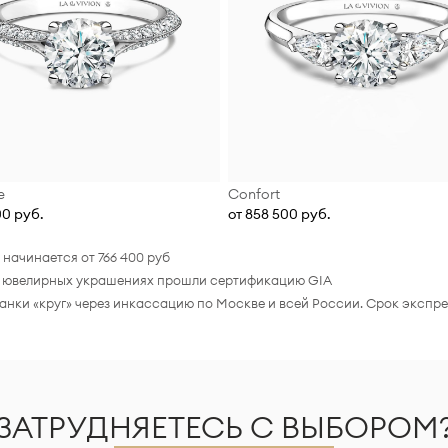
e
Confort
00 руб.
от 858 500 руб.
начинается от 766 400 руб
ы в ювелирных украшениях прошли сертификацию GIA
ранки «круг» через инкассацию по Москве и всей России. Срок экспр
ЗАТРУДНЯЕТЕСЬ С ВЫБОРОМ