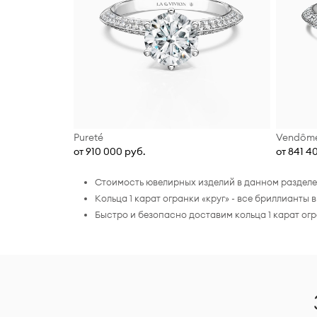
Pureté
Vendôm
от 910 000 руб.
от 841 4
Стоимость ювелирных изделий в данном разделе 
Кольца 1 карат огранки «круг» - все бриллиант
Быстро и безопасно доставим кольца 1 карат ог