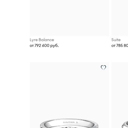
Lyre Balance
Suite
от 792 600 руб.
от 785 8