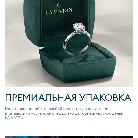
ПРЕМИАЛЬНАЯ УПАКОВКА
Изысканная коробочка особой формы создана лучшими
итальянскими мастерами специально для ювелирных украшений
LA VIVION
.