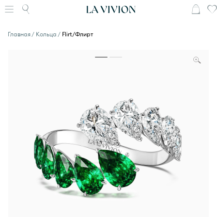
Главная
Кольца
Flirt/Флирт