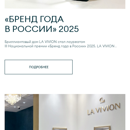
«БРЕНД ГОДА
В РОССИИ» 2025
Бриллиантовый дом LA VIVION стал лауреатом
III Национальной премии «Бренд года в России» 2025.
LA VIVION
.
ПОДРОБНЕЕ