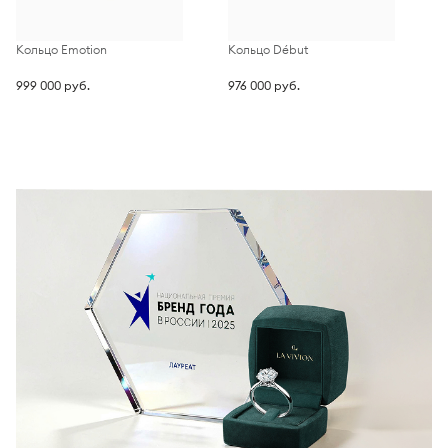
Кольцо Emotion
Кольцо Début
К
999 000 руб.
976 000 руб.
4