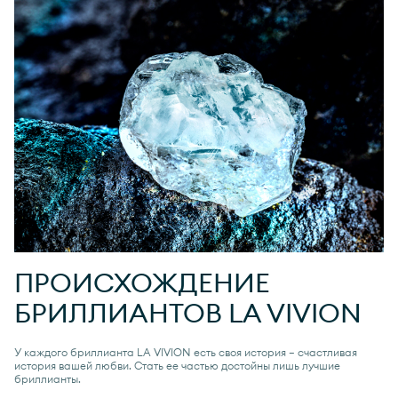
ПРОИСХОЖДЕНИЕ
БРИЛЛИАНТОВ
LA VIVION
У каждого бриллианта
LA VIVION
есть своя история — счастливая
история вашей любви. Стать ее частью достойны лишь лучшие
бриллианты.