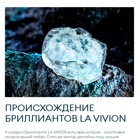
ПРОИСХОЖДЕНИЕ
БРИЛЛИАНТОВ
LA VIVION
У каждого бриллианта
LA VIVION
есть своя история — счастливая
история вашей любви. Стать ее частью достойны лишь лучшие