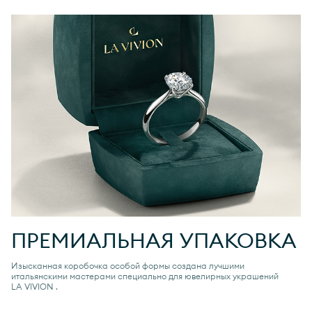
ПРЕМИАЛЬНАЯ УПАКОВКА
Изысканная коробочка особой формы создана лучшими
итальянскими мастерами специально для ювелирных украшений
LA VIVION
.