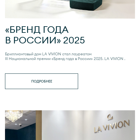
«БРЕНД ГОДА
В РОССИИ» 2025
Бриллиантовый дом LA VIVION стал лауреатом
III Национальной премии «Бренд года в России» 2025.
LA VIVION
.
ПОДРОБНЕЕ