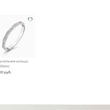
учальное кольцо
blanc
00 руб.