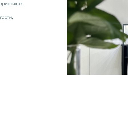
еристиках.
гости,