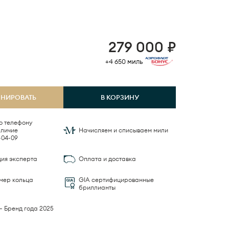
279 000
₽
+4 650
миль
ОНИРОВАТЬ
В КОРЗИНУ
о телефону
Начисляем и списываем мили
-04-09
ция эксперта
Оплата и доставка
мер кольца
GIA сертифицированные
бриллианты
— Бренд года 2025