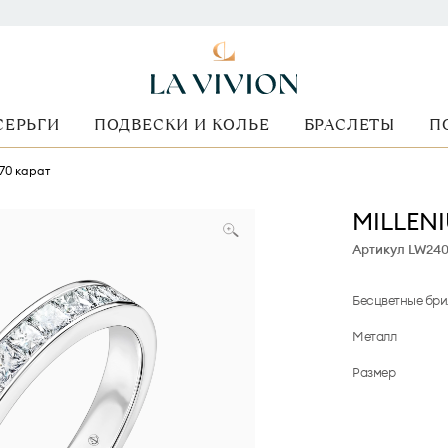
СЕРЬГИ
ПОДВЕСКИ И КОЛЬЕ
БРАСЛЕТЫ
П
.70 карат
MILLENI
Артикул LW24
Бесцветные бр
Металл
Размер