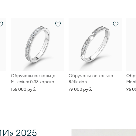
ьца.
Обручальное кольцо
Обручальное кольцо
Обр
Millenium 0.38 карата
Réflexion
Mont
155 000 руб.
79 000 руб.
95 0
И» 2025