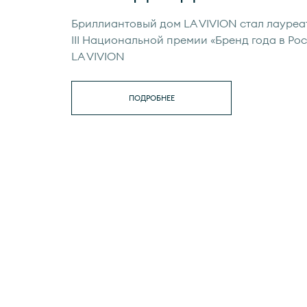
Бриллиантовый дом LA VIVION стал лауреа
III Национальной премии «Бренд года в Рос
LA VIVION
ПОДРОБНЕЕ