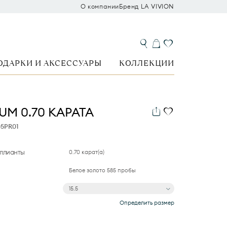
О компании
Бренд LA VIVION
ОДАРКИ И АКСЕССУАРЫ
КОЛЛЕКЦИИ
UM 0.70 КАРАТА
05PR01
иллианты
0.70 карат(а)
Белое золото 585 пробы
15.5
Определить размер