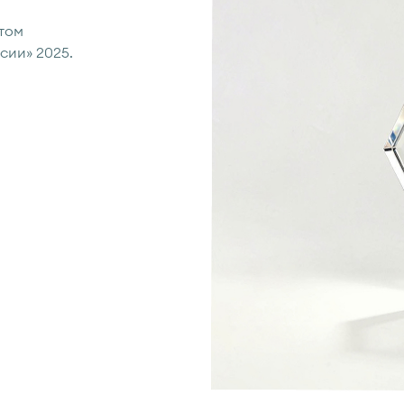
том
сии» 2025.