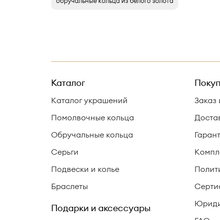
обручальные кольца из белого золота
Каталог
Покуп
Каталог украшений
Заказ 
Помолвочные кольца
Доста
Обручальные кольца
Гаран
Серьги
Компл
Подвески и колье
Полит
Браслеты
Серти
Юриди
Подарки и аксессуары