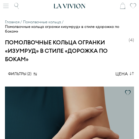
Главная
Помолвочные кольца
Помолвочные кольца огранки «изумруд» в стиле «дорожка по
бокам»
(
4
)
ПОМОЛВОЧНЫЕ КОЛЬЦА ОГРАНКИ
«ИЗУМРУД» В СТИЛЕ «ДОРОЖКА ПО
БОКАМ»
ЦЕНА
ФИЛЬТРЫ (
2
)