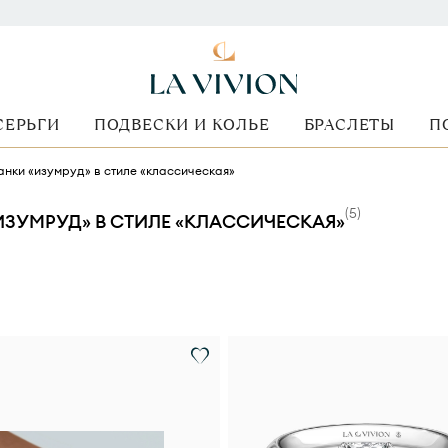
СЕРЬГИ
ПОДВЕСКИ И КОЛЬЕ
БРАСЛЕТЫ
П
анки «изумруд» в стиле «классическая»
(
5
)
ЗУМРУД» В СТИЛЕ «КЛАССИЧЕСКАЯ»
ранки
Стоимость
Вид оправы
Металл