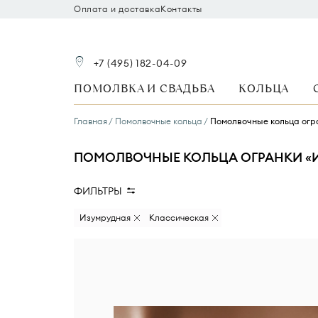
Оплата и доставка
Контакты
+7 (495) 182-04-09
ПОМОЛВКА И СВАДЬБА
КОЛЬЦА
Главная
Помолвочные кольца
Помолвочные кольца огр
ПОМОЛВОЧНЫЕ КОЛЬЦА ОГРАНКИ «И
ФИЛЬТРЫ
Размер бриллианта
Форма ог
Изумрудная
Классическая