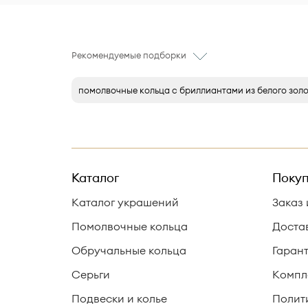
Рекомендуемые подборки
помолвочные кольца с бриллиантами из белого зол
Каталог
Покуп
Каталог украшений
Заказ 
Помолвочные кольца
Доста
Обручальные кольца
Гаран
Серьги
Компл
Подвески и колье
Полит