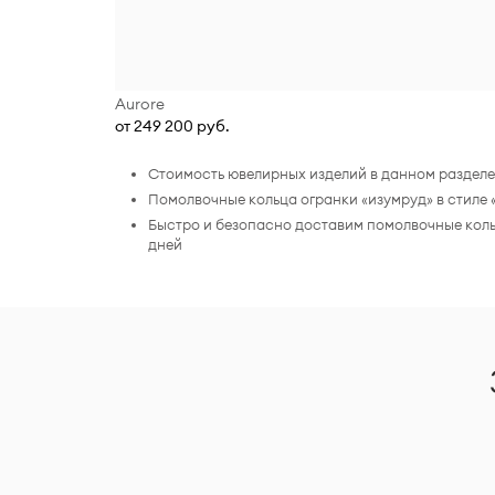
Aurore
от 249 200 руб.
Стоимость ювелирных изделий в данном разделе н
Помолвочные кольца огранки «изумруд» в стиле
Быстро и безопасно доставим помолвочные кольц
дней