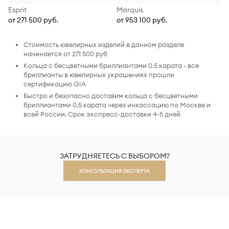
Esprit
Marquis
от 271 500 руб.
от 953 100 руб.
Стоимость ювелирных изделий в данном разделе
начинается от 271 500 руб
Кольца с бесцветными бриллиантами 0.5 карата - все
бриллианты в ювелирных украшениях прошли
сертификацию GIA
Быстро и безопасно доставим кольца с бесцветными
бриллиантами 0.5 карата через инкассацию по Москве и
всей России. Срок экспресс-доставки 4-5 дней
ЗАТРУДНЯЕТЕСЬ С ВЫБОРОМ?
КОНСУЛЬТАЦИЯ ЭКСПЕРТА